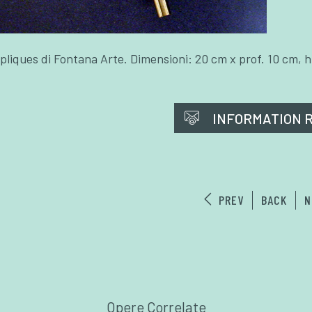
pliques di Fontana Arte. Dimensioni: 20 cm x prof. 10 cm, h
INFORMATION 
PREV
BACK
N
Opere Correlate