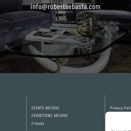
info@robertaebasta.com
EVENTS ARCHIVE
Privacy Pol
EXHIBITIONS ARCHIVE
Cookie poli
Friends
Cookie pref