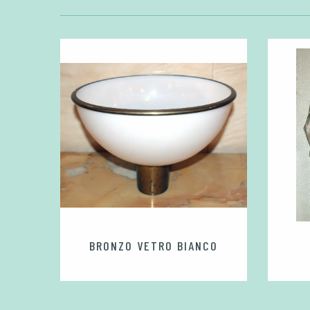
A
BRONZO VETRO BIANCO