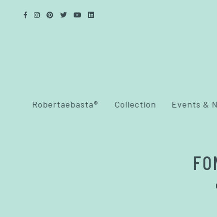
Robertaebasta®
Collection
Events & 
FO