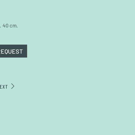
. 40 cm.
REQUEST
EXT