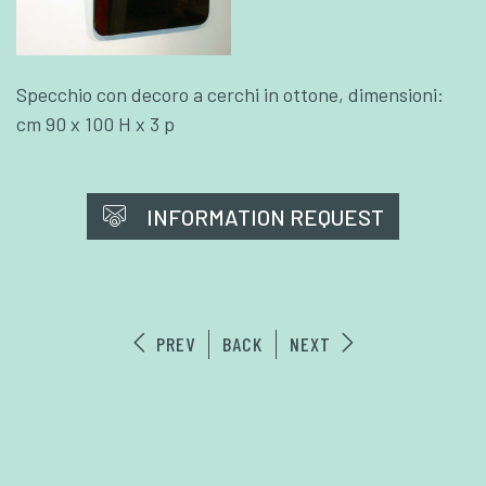
Specchio con decoro a cerchi in ottone, dimensioni:
cm 90 x 100 H x 3 p
INFORMATION REQUEST
PREV
BACK
NEXT