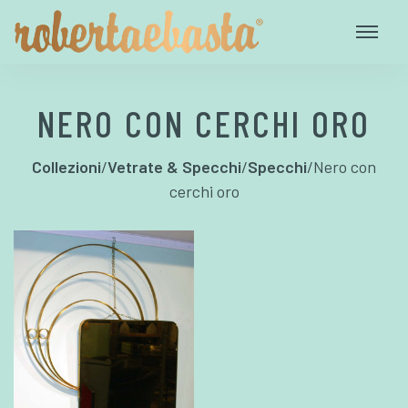
NERO CON CERCHI ORO
Collezioni
/
Vetrate & Specchi
/
Specchi
/
Nero con
cerchi oro