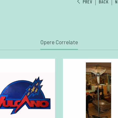
PREV
BACK
N
Opere Correlate